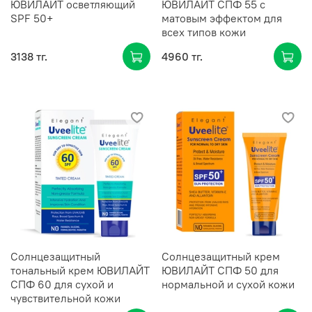
ЮВИЛАЙТ осветляющий
ЮВИЛАЙТ СПФ 55 с
SPF 50+
матовым эффектом для
всех типов кожи
3138 тг.
4960 тг.
Солнцезащитный
Солнцезащитный крем
тональный крем ЮВИЛАЙТ
ЮВИЛАЙТ СПФ 50 для
СПФ 60 для сухой и
нормальной и сухой кожи
чувствительной кожи