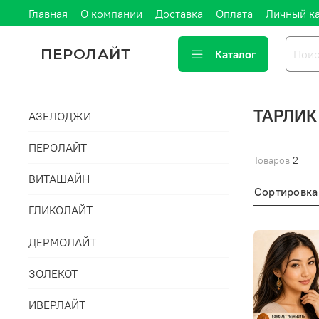
Главная
О компании
Доставка
Оплата
Личный к
ПЕРОЛАЙТ
Каталог
ТАРЛИК
АЗЕЛОДЖИ
ПЕРОЛАЙТ
Товаров
2
ВИТАШАЙН
Сортировка
ГЛИКОЛАЙТ
ДЕРМОЛАЙТ
ЗОЛЕКОТ
ИВЕРЛАЙТ