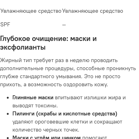
Увлажняющее средство
Увлажняющее средство
SPF
—
Глубокое очищение: маски и
эксфолианты
Жирный тип требует раз в неделю проводить
дополнительные процедуры, способные проникнуть
глубже стандартного умывания. Это не просто
прихоть, а возможность оздоровить кожу.
Глиняные маски
впитывают излишки жира и
выводят токсины.
Пилинги (скрабы и кислотные средства)
удаляют ороговевшие клетки и сокращают
количество черных точек.
Маски с углём или цинком
помогают