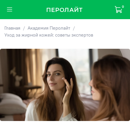
0
ПЕРОЛАЙТ
Главная
Академия Перолайт
Уход за жирной кожей: советы экспертов