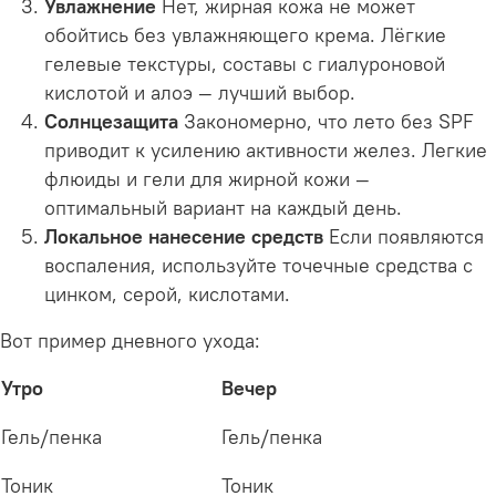
Увлажнение
Нет, жирная кожа не может
обойтись без увлажняющего крема. Лёгкие
гелевые текстуры, составы с гиалуроновой
кислотой и алоэ — лучший выбор.
Солнцезащита
Закономерно, что лето без SPF
приводит к усилению активности желез. Легкие
флюиды и гели для жирной кожи —
оптимальный вариант на каждый день.
Локальное нанесение средств
Если появляются
воспаления, используйте точечные средства с
цинком, серой, кислотами.
Вот пример дневного ухода:
Утро
Вечер
Гель/пенка
Гель/пенка
Тоник
Тоник