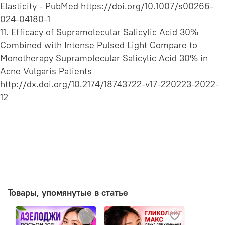
Elasticity - PubMed https://doi.org/10.1007/s00266-
024-04180-1
11. Efficacy of Supramolecular Salicylic Acid 30%
Combined with Intense Pulsed Light Compare to
Monotherapy Supramolecular Salicylic Acid 30% in
Acne Vulgaris Patients
http://dx.doi.org/10.2174/18743722-v17-220223-2022-
12
Товары, упомянутые в статье