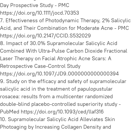
Day Prospective Study - PMC
https://doi.org/10.1111/jocd.70353
7. Effectiveness of Photodynamic Therapy, 2% Salicylic
Acid, and Their Combination for Moderate Acne - PMC
https://doi.org/10.2147/CCID.S532029
8. Impact of 30.0% Supramolecular Salicylic Acid
Combined With Ultra-Pulse Carbon Dioxide Fractional
Laser Therapy on Facial Atrophic Acne Scars: A
Retrospective Case-Control Study
https://doi.org/10.1097/JD9.0000000000000394
9. Study on the efficacy and safety of supramolecular
salicylic acid in the treatment of papulopustular
rosacea: results from a multicenter randomized
double-blind placebo-controlled superiority study -
PubMed https://doi.org/10.1093/ced/llaf316
10. Supramolecular Salicylic Acid Alleviates Skin
Photoaging by Increasing Collagen Density and