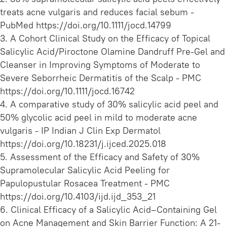
treats acne vulgaris and reduces facial sebum -
PubMed https://doi.org/10.1111/jocd.14799
3. A Cohort Clinical Study on the Efficacy of Topical
Salicylic Acid/Piroctone Olamine Dandruff Pre‐Gel and
Cleanser in Improving Symptoms of Moderate to
Severe Seborrheic Dermatitis of the Scalp - PMC
https://doi.org/10.1111/jocd.16742
4. A comparative study of 30% salicylic acid peel and
50% glycolic acid peel in mild to moderate acne
vulgaris - IP Indian J Clin Exp Dermatol
https://doi.org/10.18231/j.ijced.2025.018
5. Assessment of the Efficacy and Safety of 30%
Supramolecular Salicylic Acid Peeling for
Papulopustular Rosacea Treatment - PMC
https://doi.org/10.4103/ijd.ijd_353_21
6. Clinical Efficacy of a Salicylic Acid–Containing Gel
on Acne Management and Skin Barrier Function: A 21‐