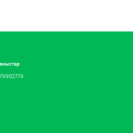
аныстар
79902779