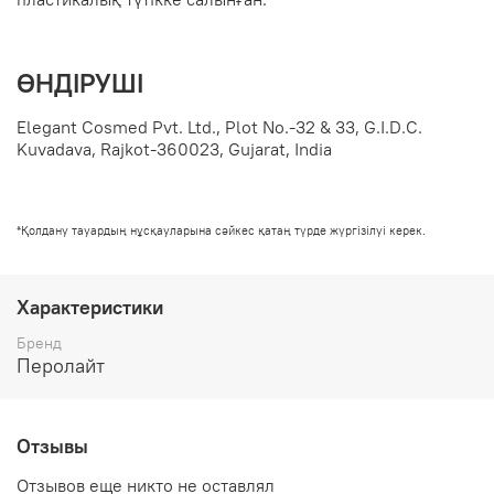
ӨНДІРУШІ
Elegant Cosmed Pvt. Ltd., Plot No.-32 & 33, G.I.D.C.
Kuvadava, Rajkot-360023, Gujarat, India
*Қолдану тауардың нұсқауларына сәйкес қатаң түрде жүргізілуі керек.
Характеристики
Бренд
Перолайт
Отзывы
Отзывов еще никто не оставлял